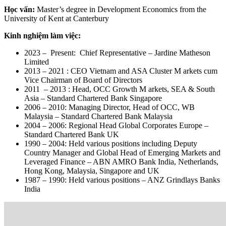
Học vấn:
Master’s degree in Development Economics from the
University of Kent at Canterbury
Kinh nghiệm làm việc:
2023 – Present: Chief Representative – Jardine Matheson
Limited
2013 – 2021 : CEO Vietnam and ASA Cluster M arkets cum
Vice Chairman of Board of Directors
2011 – 2013 : Head, OCC Growth M arkets, SEA & South
Asia – Standard Chartered Bank Singapore
2006 – 2010: Managing Director, Head of OCC, WB
Malaysia – Standard Chartered Bank Malaysia
2004 – 2006: Regional Head Global Corporates Europe –
Standard Chartered Bank UK
1990 – 2004: Held various positions including Deputy
Country Manager and Global Head of Emerging Markets and
Leveraged Finance – ABN AMRO Bank India, Netherlands,
Hong Kong, Malaysia, Singapore and UK
1987 – 1990: Held various positions – ANZ Grindlays Banks
India