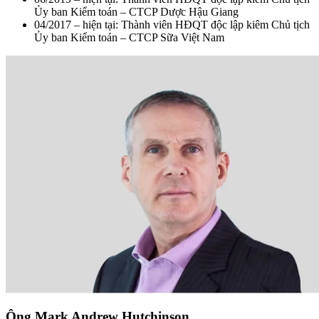
Ủy ban Kiểm toán – CTCP Dược Hậu Giang
04/2017 – hiện tại: Thành viên HĐQT độc lập kiêm Chủ tịch
Ủy ban Kiểm toán – CTCP Sữa Việt Nam
Ông Mark Andrew Hutchinson