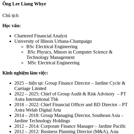
Ông Lee Liang Whye
Chủ tịch
Học vấn:
Chartered Financial Analyst
University of Illinois Urbana-Champaign
BSc Electrical Engineering
BSc Physics, Minors in Computer Science &
Technology Management
MSc Electrical Engineering
Kinh nghiệm làm việc:
2025 – hiện tại: Group Finance Director – Jardine Cycle &
Carriage Limited
2022 – 2025: Chief of Group Audit & Risk Advisory – PT
Astra International Tbk
2018 – 2022: Chief Financial Officer and BD Director – PT
Astra Welab Digital Arta
2014 – 2018: Group Managing Director, Southeast Asia –
Jardine Technology Holdings
2012 – 2014: Corporate Finance Manager – Jardine Pacific
2012 – 2012: Business Planning Director (M&A), Asia