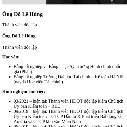
Ông Đỗ Lê Hùng
Thành viên độc lập
Ông Đỗ Lê Hùng
Thành viên độc lập
Học vấn:
Bằng tốt nghiệp và Bằng Thạc Sỹ Trường Hành chính quốc
gia (Pháp)
Bằng tốt nghiệp Trường Đại học Tài chính – Kế toán Hà Nội
(nay là Học viện Tài chính)
Kinh nghiệm làm việc:
03/2021 – hiện tại: Thành viên HĐQT độc lập kiêm Chủ tịch
Ủy ban Kiểm toán – REE
09/2019 – hiện tại: Thành viên HĐQT độc lập kiêm Chủ tịch
Ủy ban Kiểm toán – CTCP Đầu tư & Phát triển Bất động sản
An Gia và CTCP kho vận Miền Nam
06/2019 – hiện tại: Thành viên HĐQT độc lập kiêm Chủ tịch