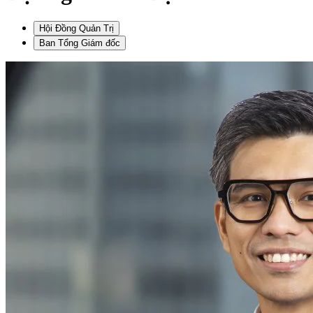
Hội Đồng Quản Trị
Ban Tổng Giám đốc