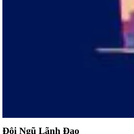
Đội Ngũ Lãnh Đạo