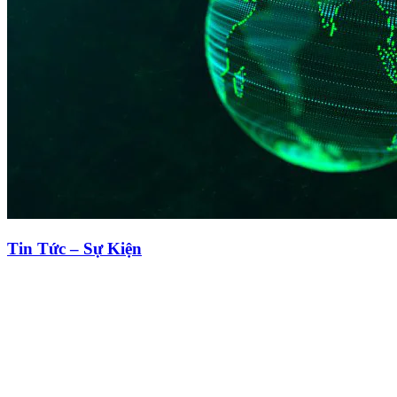
Tin Tức – Sự Kiện