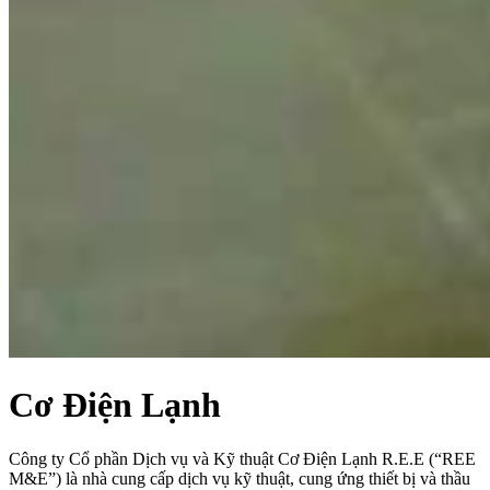
Cơ Điện Lạnh
Công ty Cổ phần Dịch vụ và Kỹ thuật Cơ Điện Lạnh R.E.E (“REE
M&E”) là nhà cung cấp dịch vụ kỹ thuật, cung ứng thiết bị và thầu