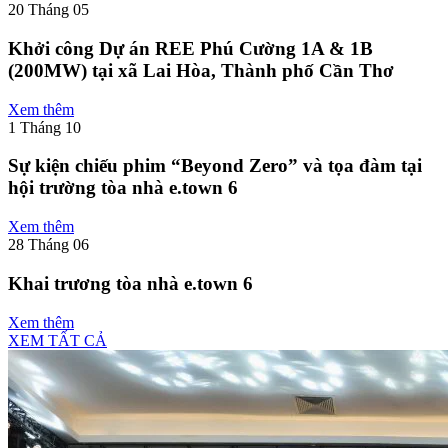
Tin Tức & Sự Kiện
XEM TẤT CẢ