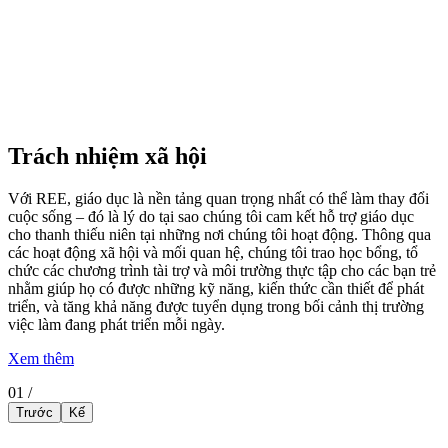
Bảo vệ môi trường
Tại REE, chúng tôi hiểu rõ hành động phù hợp có tác động tốt đến
cộng đồng và xã hội. Đó là lý do tại sao REE luôn đồng hành và
thực hiện việc giảm thiểu các tác động đến môi trường và xã hội. Từ
việc tiếp cận công nghệ hiện đại trong quản lý nước và môi trường,
đến việc hỗ trợ cộng đồng địa phương thông qua các chương trình