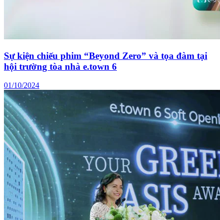
Khởi công Dự án REE Phú Cường 1A & 1B
(200MW) tại xã Lai Hòa, Thành phố Cần Thơ
20/05/2026