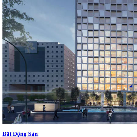
Bất Động Sản