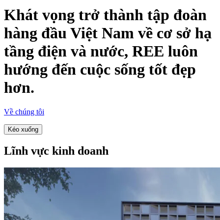
Khát vọng trở thành tập đoàn
hàng đầu Việt Nam về
cơ sở hạ
tầng điện và nước, REE luôn
hướng đến
cuộc sống tốt đẹp
hơn.
Về chúng tôi
Kéo xuống
Lĩnh vực kinh doanh