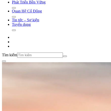
Phát Triển Bền Vững
Quan Hệ Cổ Đông
Tin tức – Sự kiện
Tuyển dụng
Tìm kiếm