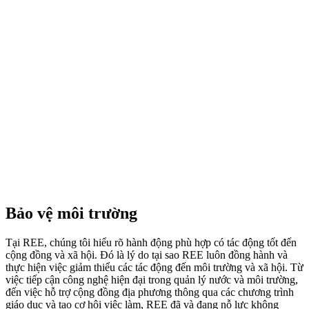
Phát triển bền vững
Hãy tìm hiểu về cách chúng tôi đang hành động để hướng tới một
tương lai bền vững và có trách nhiệm với xã hội. Hãy cùng REE
trên hành trình tạo nên một thế giới ngày càng phát triển.
Xem thêm