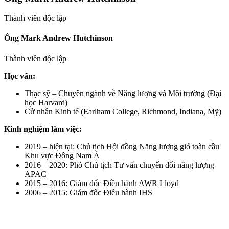
Thành viên độc lập
Ông Mark Andrew Hutchinson
Thành viên độc lập
Học vấn:
Thạc sỹ – Chuyên ngành về Năng lượng và Môi trường (Đại
học Harvard)
Cử nhân Kinh tế (Earlham College, Richmond, Indiana, Mỹ)
Kinh nghiệm làm việc:
2019 – hiện tại: Chủ tịch Hội đồng Năng lượng gió toàn cầu
Khu vực Đông Nam Á
2016 – 2020: Phó Chủ tịch Tư vấn chuyển đổi năng lượng
APAC
2015 – 2016: Giám đốc Điều hành AWR Lloyd
2006 – 2015: Giám đốc Điều hành IHS