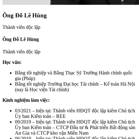
Ông Đỗ Lê Hùng
Thành viên độc lập
Ông Đỗ Lê Hùng
Thành viên độc lập
Học vấn:
Bằng tốt nghiệp và Bằng Thạc Sỹ Trường Hành chính quốc
gia (Pháp)
Bằng tốt nghiệp Trường Đại học Tài chính – Kế toán Hà Nội
(nay là Học viện Tài chính)
Kinh nghiệm làm việc:
03/2021 – hiện tại: Thành viên HĐQT độc lập kiêm Chủ tịch
Ủy ban Kiểm toán – REE
09/2019 – hiện tại: Thành viên HĐQT độc lập kiêm Chủ tịch
Ủy ban Kiểm toán – CTCP Đầu tư & Phát triển Bất động sản
An Gia và CTCP kho vận Miền Nam
06/2019 – hiện tại: Thành viên HĐQT độc lập kiêm Chủ tịch