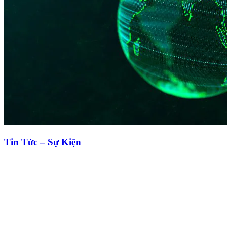
Tin Tức – Sự Kiện