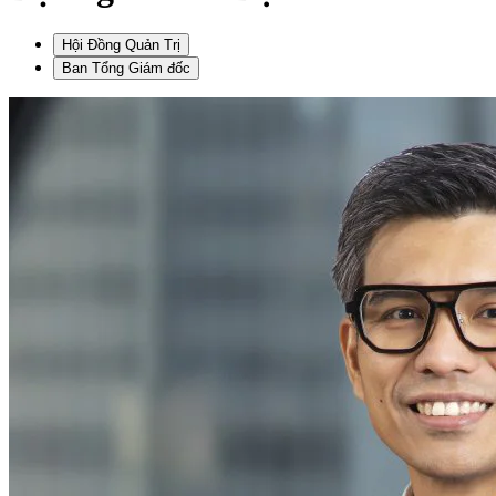
Hội Đồng Quản Trị
Ban Tổng Giám đốc