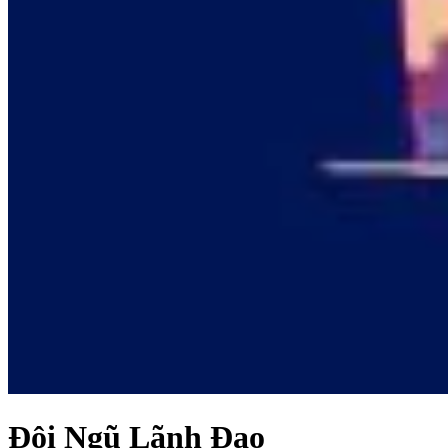
Đội Ngũ Lãnh Đạo