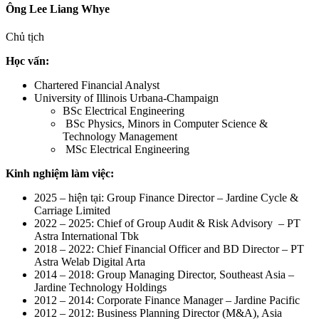
Ông Lee Liang Whye
Chủ tịch
Học vấn:
Chartered Financial Analyst
University of Illinois Urbana-Champaign
BSc Electrical Engineering
BSc Physics, Minors in Computer Science &
Technology Management
MSc Electrical Engineering
Kinh nghiệm làm việc:
2025 – hiện tại: Group Finance Director – Jardine Cycle &
Carriage Limited
2022 – 2025: Chief of Group Audit & Risk Advisory – PT
Astra International Tbk
2018 – 2022: Chief Financial Officer and BD Director – PT
Astra Welab Digital Arta
2014 – 2018: Group Managing Director, Southeast Asia –
Jardine Technology Holdings
2012 – 2014: Corporate Finance Manager – Jardine Pacific
2012 – 2012: Business Planning Director (M&A), Asia