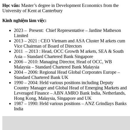
Học vấn:
Master’s degree in Development Economics from the
University of Kent at Canterbury
Kinh nghiệm làm việc:
2023 – Present: Chief Representative – Jardine Matheson
Limited
2013 – 2021 : CEO Vietnam and ASA Cluster M arkets cum
Vice Chairman of Board of Directors
2011 – 2013 : Head, OCC Growth M arkets, SEA & South
Asia – Standard Chartered Bank Singapore
2006 – 2010: Managing Director, Head of OCC, WB
Malaysia – Standard Chartered Bank Malaysia
2004 – 2006: Regional Head Global Corporates Europe –
Standard Chartered Bank UK
1990 – 2004: Held various positions including Deputy
Country Manager and Global Head of Emerging Markets and
Leveraged Finance – ABN AMRO Bank India, Netherlands,
Hong Kong, Malaysia, Singapore and UK
1987 – 1990: Held various positions – ANZ Grindlays Banks
India