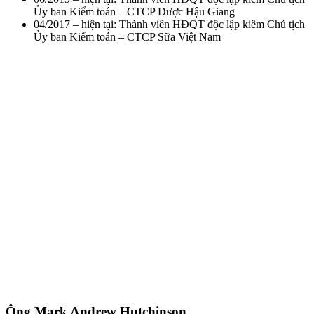
Ủy ban Kiểm toán – CTCP Dược Hậu Giang
04/2017 – hiện tại: Thành viên HĐQT độc lập kiêm Chủ tịch
Ủy ban Kiểm toán – CTCP Sữa Việt Nam
Ông Mark Andrew Hutchinson