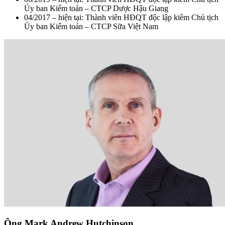
Ủy ban Kiểm toán – CTCP Dược Hậu Giang
04/2017 – hiện tại: Thành viên HĐQT độc lập kiêm Chủ tịch
Ủy ban Kiểm toán – CTCP Sữa Việt Nam
Ông Mark Andrew Hutchinson