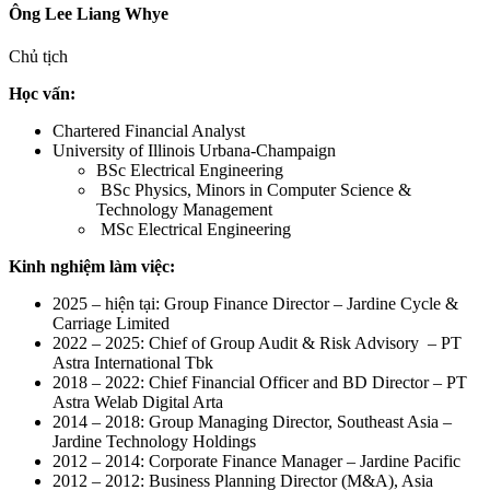
Ông Lee Liang Whye
Chủ tịch
Học vấn:
Chartered Financial Analyst
University of Illinois Urbana-Champaign
BSc Electrical Engineering
BSc Physics, Minors in Computer Science &
Technology Management
MSc Electrical Engineering
Kinh nghiệm làm việc:
2025 – hiện tại: Group Finance Director – Jardine Cycle &
Carriage Limited
2022 – 2025: Chief of Group Audit & Risk Advisory – PT
Astra International Tbk
2018 – 2022: Chief Financial Officer and BD Director – PT
Astra Welab Digital Arta
2014 – 2018: Group Managing Director, Southeast Asia –
Jardine Technology Holdings
2012 – 2014: Corporate Finance Manager – Jardine Pacific
2012 – 2012: Business Planning Director (M&A), Asia