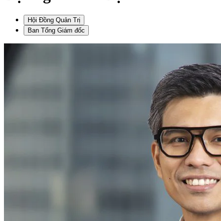
Hội Đồng Quản Trị
Ban Tổng Giám đốc