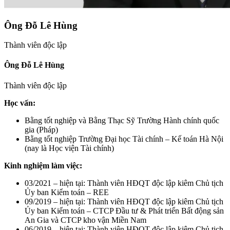
Ông Đỗ Lê Hùng
Thành viên độc lập
Ông Đỗ Lê Hùng
Thành viên độc lập
Học vấn:
Bằng tốt nghiệp và Bằng Thạc Sỹ Trường Hành chính quốc
gia (Pháp)
Bằng tốt nghiệp Trường Đại học Tài chính – Kế toán Hà Nội
(nay là Học viện Tài chính)
Kinh nghiệm làm việc:
03/2021 – hiện tại: Thành viên HĐQT độc lập kiêm Chủ tịch
Ủy ban Kiểm toán – REE
09/2019 – hiện tại: Thành viên HĐQT độc lập kiêm Chủ tịch
Ủy ban Kiểm toán – CTCP Đầu tư & Phát triển Bất động sản
An Gia và CTCP kho vận Miền Nam
06/2019 – hiện tại: Thành viên HĐQT độc lập kiêm Chủ tịch