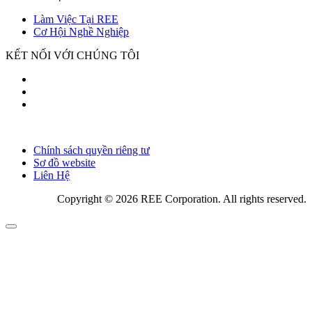
Làm Việc Tại REE
Cơ Hội Nghề Nghiệp
KẾT NỐI VỚI CHÚNG TÔI
Chính sách quyền riêng tư
Sơ đồ website
Liên Hệ
Copyright © 2026 REE Corporation. All rights reserved.