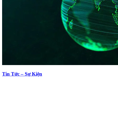
Tin Tức – Sự Kiện