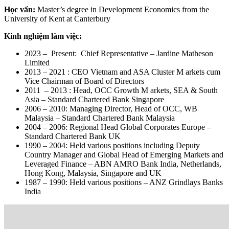
Học vấn:
Master’s degree in Development Economics from the
University of Kent at Canterbury
Kinh nghiệm làm việc:
2023 – Present: Chief Representative – Jardine Matheson
Limited
2013 – 2021 : CEO Vietnam and ASA Cluster M arkets cum
Vice Chairman of Board of Directors
2011 – 2013 : Head, OCC Growth M arkets, SEA & South
Asia – Standard Chartered Bank Singapore
2006 – 2010: Managing Director, Head of OCC, WB
Malaysia – Standard Chartered Bank Malaysia
2004 – 2006: Regional Head Global Corporates Europe –
Standard Chartered Bank UK
1990 – 2004: Held various positions including Deputy
Country Manager and Global Head of Emerging Markets and
Leveraged Finance – ABN AMRO Bank India, Netherlands,
Hong Kong, Malaysia, Singapore and UK
1987 – 1990: Held various positions – ANZ Grindlays Banks
India