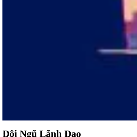
Đội Ngũ Lãnh Đạo