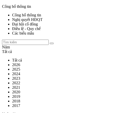
Công bố thông tin
Công bố thông tin
Nghị quyết HĐQT
Đại hội cổ đông
Điều lệ - Quy chế
Các biểu mẫu
Năm
Tất cả
Tất cả
2026
2025
2024
2023
2022
2021
2020
2019
2018
2017