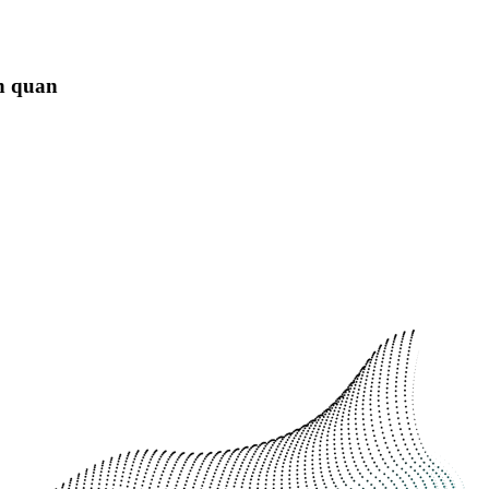
ên quan