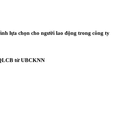
ình lựa chọn cho người lao động trong công ty
CK-QLCB từ UBCKNN