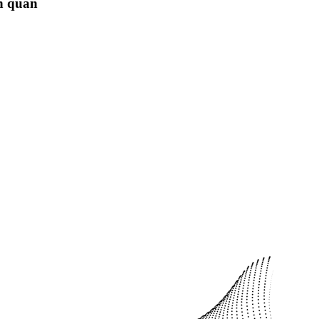
ên quan