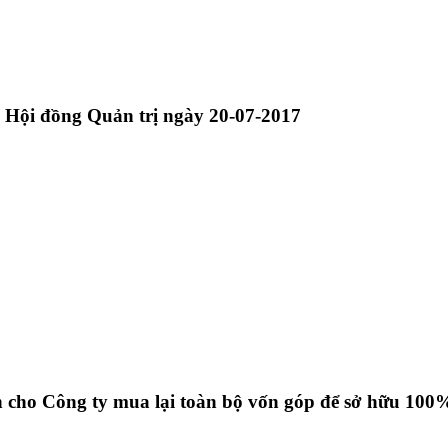
a Hội đồng Quản trị ngày 20-07-2017
uận cho Công ty mua lại toàn bộ vốn góp để sở hữu 