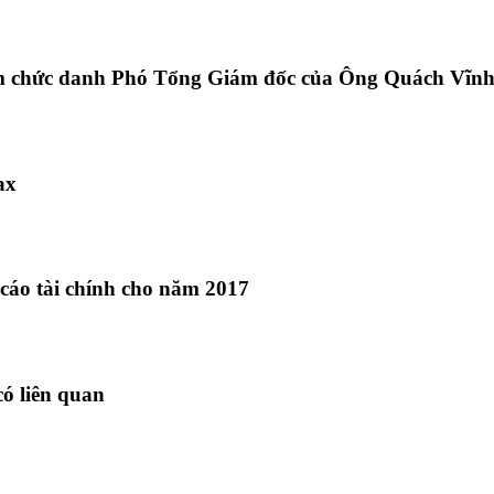
iệm chức danh Phó Tổng Giám đốc của Ông Quách Vĩn
ax
cáo tài chính cho năm 2017
có liên quan