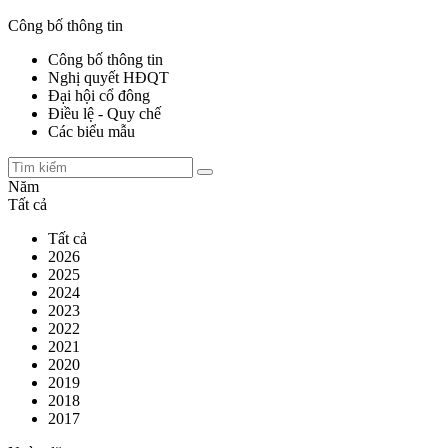
Công bố thông tin
Công bố thông tin
Nghị quyết HĐQT
Đại hội cổ đông
Điều lệ - Quy chế
Các biểu mẫu
Năm
Tất cả
Tất cả
2026
2025
2024
2023
2022
2021
2020
2019
2018
2017