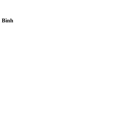
h Bình