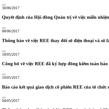
30/06/2017
Quyết định của Hội đồng Quản trị về việc miễn nh
08/06/2017
Thông báo về việc REE thay đổi số điện thoại và số f
18/05/2017
Công bố về việc REE đã ký hợp đồng kiểm toán báo 
10/05/2017
Báo cáo kết quả giao dịch cổ phiếu REE của tổ chức 
04/05/2017