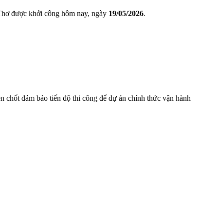
hơ được khởi công hôm nay, ngày
19/05/2026
.
n chốt đảm bảo tiến độ thi công để dự án chính thức vận hành