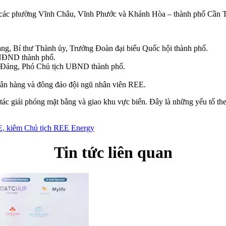
các phường Vĩnh Châu, Vĩnh Phước và Khánh Hòa – thành phố Cần T
, Bí thư Thành ủy, Trưởng Đoàn đại biểu Quốc hội thành phố.
 HĐND thành phố.
Đảng, Phó Chủ tịch UBND thành phố.
gân hàng và đông đảo đội ngũ nhân viên REE.
ác giải phóng mặt bằng và giao khu vực biển. Đây là những yếu tố the
E, kiêm Chủ tịch REE Energy
Tin tức liên quan