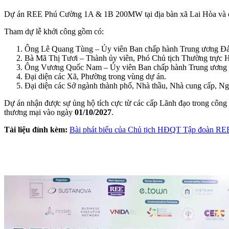
Dự án REE Phú Cường 1A & 1B 200MW tại địa bàn xã Lai Hòa và 
Tham dự lễ khởi công gồm có:
Ông Lê Quang Tùng – Ủy viên Ban chấp hành Trung ương Đảng
Bà Mã Thị Tươi – Thành ủy viên, Phó Chủ tịch Thường trực
Ông Vương Quốc Nam – Ủy viên Ban chấp hành Trung ương 
Đại diện các Xã, Phường trong vùng dự án.
Đại diện các Sở ngành thành phố, Nhà thầu, Nhà cung cấp, N
Dự án nhận được sự ủng hộ tích cực từ các cấp Lãnh đạo trong công t
thương mại vào ngày
01/10/2027
.
Tài liệu đính kèm:
Bài phát biểu của Chủ tịch HĐQT Tập đoàn RE