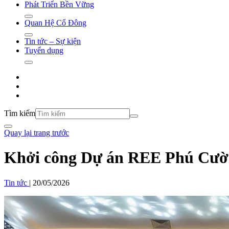
Phát Triển Bền Vững
Quan Hệ Cổ Đông
Tin tức – Sự kiện
Tuyển dụng
Tìm kiếm
Quay lại trang trước
Khởi công Dự án REE Phú Cườn
Tin tức
|
20/05/2026