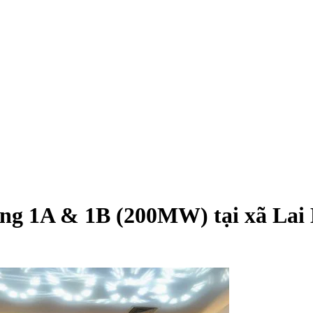
g 1A & 1B (200MW) tại xã Lai