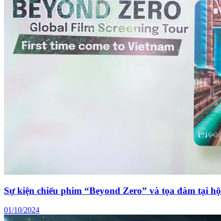
Sự kiện chiếu phim “Beyond Zero” và tọa đàm tại hộ
01/10/2024