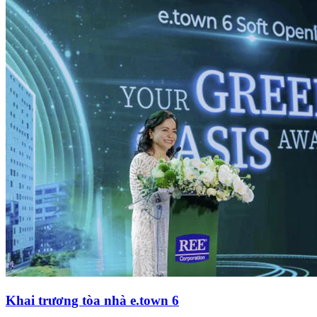
Khai trương tòa nhà e.town 6