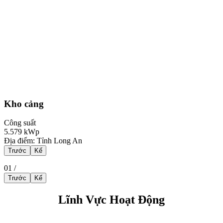
Kho cảng
Công suất
5.579
kWp
Địa điểm: Tỉnh Long An
Trước
Kế
01
/
Trước
Kế
Lĩnh Vực Hoạt Động