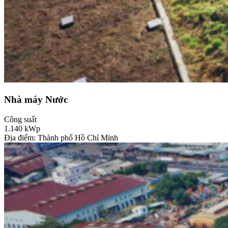
Nhà máy Nước
Công suất
1.140
kWp
Địa điểm: Thành phố Hồ Chí Minh