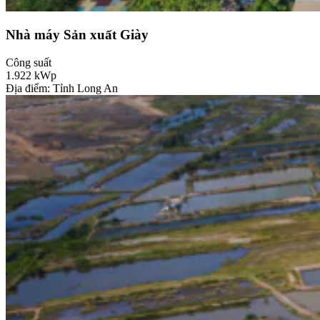
Nhà máy Sản xuất Giày
Công suất
1.922
kWp
Địa điểm: Tỉnh Long An