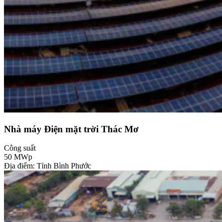
Nhà máy Điện mặt trời Thác Mơ
Công suất
50
MWp
Địa điểm: Tỉnh Bình Phước