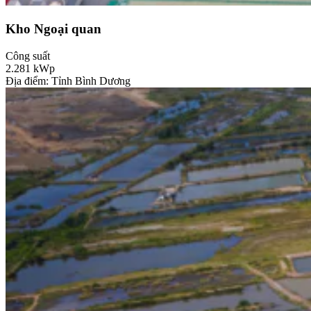
Kho Ngoại quan
Công suất
2.281
kWp
Địa điểm: Tỉnh Bình Dương