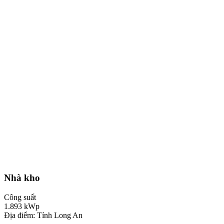
Nhà kho
Công suất
1.893
kWp
Địa điểm: Tỉnh Long An