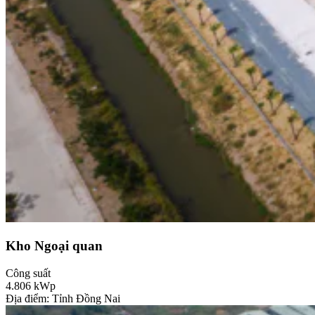
Kho Ngoại quan
Công suất
4.806
kWp
Địa điểm: Tỉnh Đồng Nai