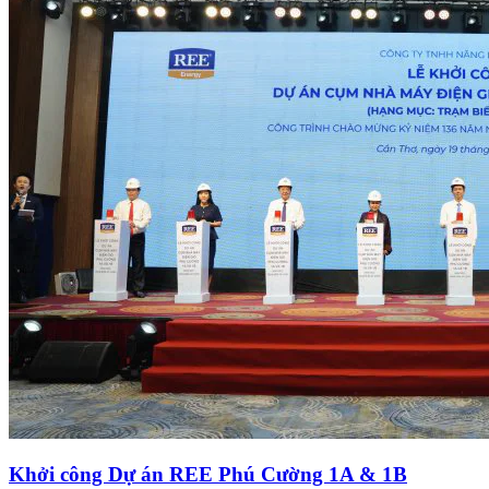
Khởi công Dự án REE Phú Cường 1A & 1B