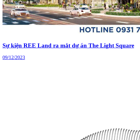
Sự kiện REE Land ra mắt dự án The Light Square
09/12/2023