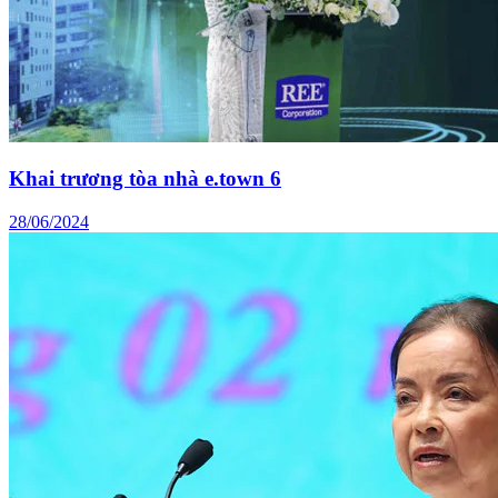
Khai trương tòa nhà e.town 6
28/06/2024