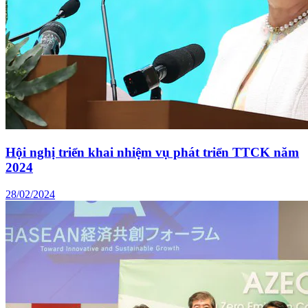
Hội nghị triển khai nhiệm vụ phát triển TTCK năm
2024
28/02/2024