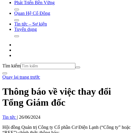
Phát Triển Bền Vững
Quan Hệ Cổ Đông
Tin tức – Sự kiện
Tuyển dụng
Tìm kiếm
Quay lại trang trước
Thông báo về việc thay đổi
Tổng Giám đốc
Tin tức
|
26/06/2024
Hội đồng Quản trị Công ty Cổ phần Cơ Điện Lạnh (“Công ty” hoặc
“REE”) chính thức thông báo: